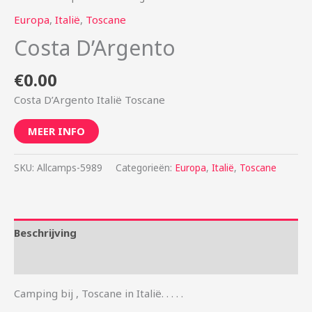
Europa
,
Italië
,
Toscane
Costa D’Argento
€
0.00
Costa D’Argento Italië Toscane
MEER INFO
SKU:
Allcamps-5989
Categorieën:
Europa
,
Italië
,
Toscane
Beschrijving
Aanvullende informatie
Camping bij , Toscane in Italië. . . . .