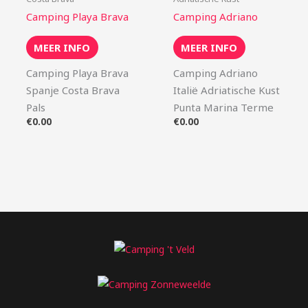
Camping Playa Brava
Camping Adriano
MEER INFO
MEER INFO
Camping Playa Brava
Camping Adriano
Spanje Costa Brava
Italië Adriatische Kust
Pals
Punta Marina Terme
€
0.00
€
0.00