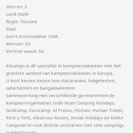
Sterren: 3
Land: Italië
Regio: Toscane
Stad:
Soort Accomodatie: CAM
Vervoer: EV
Vertrek vanuit: NL
Allcamps is dé specialist in kampeervakanties met het
grootste aanbod van kampeervakanties in Europa.
U kunt kiezen tussen luxe stacaravans, lodgetenten,
safaritenten en bungalowtenten.
Samenwerking met verschillende gerenommeerde
kampeerorganisaties zoals Roan Camping Holidays,
Go4Camp, Eurocamp, Al Fresco, Homair, Human Travel,
Rent a Tent, Albatross Reizen, Venue Holidays en KelAir
Campotel en ook directe contracten met vele campings
in heel Europa.