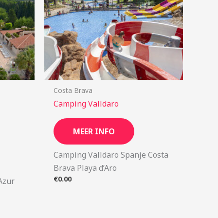
Costa Brava
Camping Valldaro
MEER INFO
Camping Valldaro Spanje Costa
Brava Playa d’Aro
€
0.00
’Azur