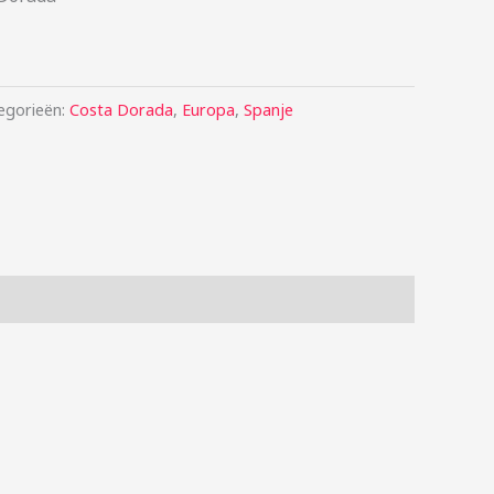
egorieën:
Costa Dorada
,
Europa
,
Spanje