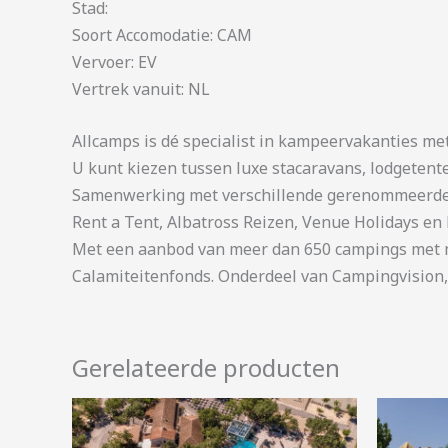
Stad:
Soort Accomodatie: CAM
Vervoer: EV
Vertrek vanuit: NL
Allcamps is dé specialist in kampeervakanties me
U kunt kiezen tussen luxe stacaravans, lodgetent
Samenwerking met verschillende gerenommeerde 
Rent a Tent, Albatross Reizen, Venue Holidays en 
Met een aanbod van meer dan 650 campings met me
Calamiteitenfonds. Onderdeel van Campingvision,
Gerelateerde producten