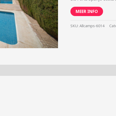
MEER INFO
SKU:
Allcamps-6014
Cat