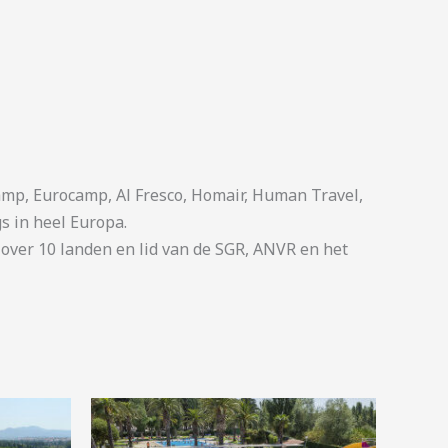
p, Eurocamp, Al Fresco, Homair, Human Travel,
s in heel Europa.
ver 10 landen en lid van de SGR, ANVR en het