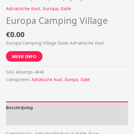
Adriatische Kust
,
Europa
,
Italië
Europa Camping Village
€
0.00
Europa Camping Village Italië Adriatische Kust
MEER INFO
SKU:
Allcamps-4846
Categorieën:
Adriatische Kust
,
Europa
,
Italië
Beschrijving
Aanvullende informatie
Camping bij , Adriatische Kust in Italië. Fraai