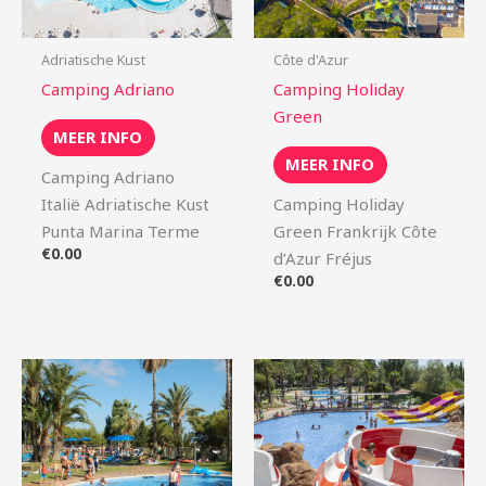
Adriatische Kust
Côte d'Azur
Camping Adriano
Camping Holiday
Green
MEER INFO
MEER INFO
Camping Adriano
Italië Adriatische Kust
Camping Holiday
Punta Marina Terme
Green Frankrijk Côte
€
0.00
d’Azur Fréjus
€
0.00