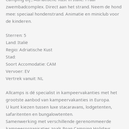
zwembadcomplex. Direct aan het strand. Neem de hond
mee: speciaal hondenstrand. Animatie en miniclub voor
de kinderen.
Sterren: 5
Land: Italië
Regio: Adriatische Kust
Stad:
Soort Accomodatie: CAM
Vervoer: EV
Vertrek vanuit: NL
Allcamps is dé specialist in kampeervakanties met het
grootste aanbod van kampeervakanties in Europa.
U kunt kiezen tussen luxe stacaravans, lodgetenten,
safaritenten en bungalowtenten.
Samenwerking met verschillende gerenommeerde
kampeerorganisaties zoals Roan Camping Holidays,