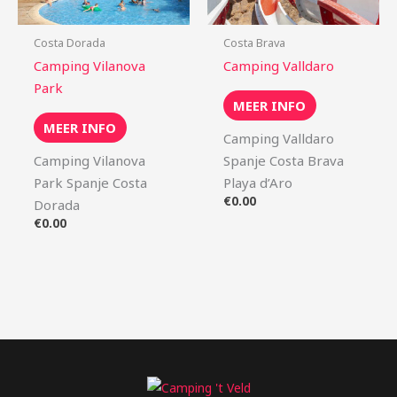
Costa Dorada
Costa Brava
Camping Vilanova
Camping Valldaro
Park
MEER INFO
MEER INFO
Camping Valldaro
Camping Vilanova
Spanje Costa Brava
Park Spanje Costa
Playa d’Aro
€
0.00
Dorada
€
0.00