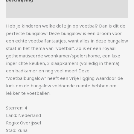
Aanvullende informatie
Heb je kinderen welke dol zijn op voetbal? Dan is dit de
perfecte bungalow! Deze bungalow is een droom voor
een echte voetbalfantaatjes, want alles in deze bungalow
staat in het thema van “voetbal”. Zo is er een royaal
gethematiseerde woonkamer/spelershome, een luxe
ingerichte keuken, 3 slaapkamers (volledig in thema)
een badkamer en nog veel meer! Deze
“voetbalbungalow” heeft een vrije ligging waardoor de
kids om de bungalow voldoende ruimte hebben om
lekker te voetballen.
Sterren: 4
Land: Nederland
Regio: Overijssel
Stad: Zuna