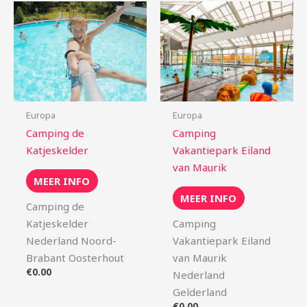
Europa
Europa
Camping de
Camping
Katjeskelder
Vakantiepark Eiland
van Maurik
MEER INFO
MEER INFO
Camping de
Katjeskelder
Camping
Nederland Noord-
Vakantiepark Eiland
Brabant Oosterhout
van Maurik
€
0.00
Nederland
Gelderland
€
0.00