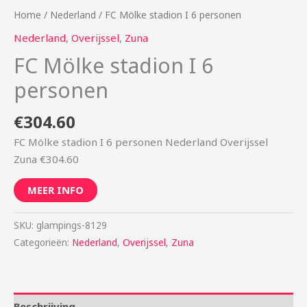
Home
/
Nederland
/ FC Mölke stadion I 6 personen
Nederland
,
Overijssel
,
Zuna
FC Mölke stadion I 6
personen
€
304.60
FC Mölke stadion I 6 personen Nederland Overijssel
Zuna €304.60
MEER INFO
SKU:
glampings-8129
Categorieën:
Nederland
,
Overijssel
,
Zuna
Beschrijving