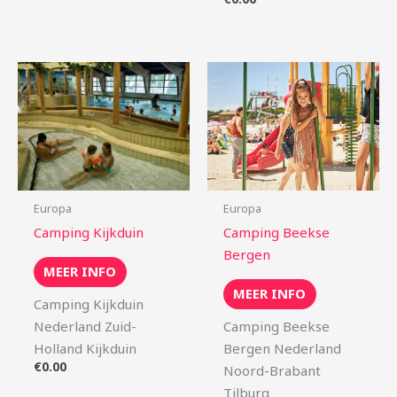
Europa
Europa
Camping Kijkduin
Camping Beekse
Bergen
MEER INFO
MEER INFO
Camping Kijkduin
Nederland Zuid-
Camping Beekse
Holland Kijkduin
Bergen Nederland
€
0.00
Noord-Brabant
Tilburg