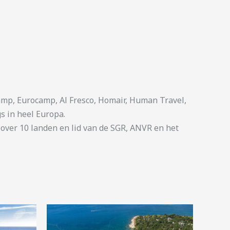
p, Eurocamp, Al Fresco, Homair, Human Travel,
s in heel Europa.
ver 10 landen en lid van de SGR, ANVR en het