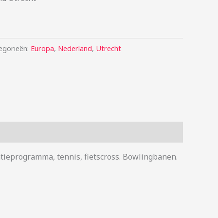
egorieën:
Europa
,
Nederland
,
Utrecht
tieprogramma, tennis, fietscross. Bowlingbanen.