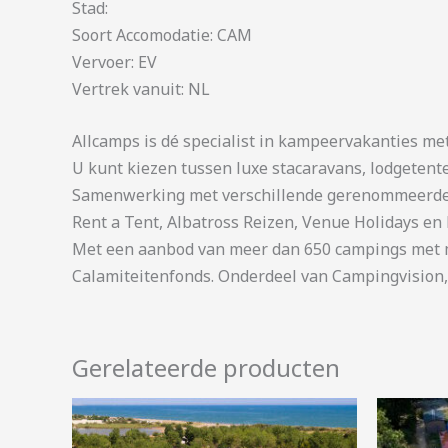
Stad:
Soort Accomodatie: CAM
Vervoer: EV
Vertrek vanuit: NL
Allcamps is dé specialist in kampeervakanties me
U kunt kiezen tussen luxe stacaravans, lodgetent
Samenwerking met verschillende gerenommeerde 
Rent a Tent, Albatross Reizen, Venue Holidays en 
Met een aanbod van meer dan 650 campings met me
Calamiteitenfonds. Onderdeel van Campingvision,
Gerelateerde producten