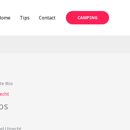
Home
Tips
Contact
CAMPING
te Bos
echt
os
nd Utrecht