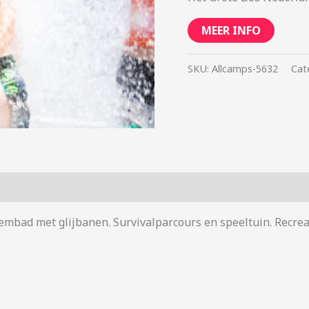
MEER INFO
SKU:
Allcamps-5632
Cat
mbad met glijbanen. Survivalparcours en speeltuin. Recrea