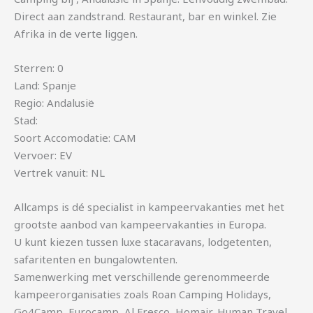
Direct aan zandstrand. Restaurant, bar en winkel. Zie
Afrika in de verte liggen.
Sterren: 0
Land: Spanje
Regio: Andalusië
Stad:
Soort Accomodatie: CAM
Vervoer: EV
Vertrek vanuit: NL
Allcamps is dé specialist in kampeervakanties met het
grootste aanbod van kampeervakanties in Europa.
U kunt kiezen tussen luxe stacaravans, lodgetenten,
safaritenten en bungalowtenten.
Samenwerking met verschillende gerenommeerde
kampeerorganisaties zoals Roan Camping Holidays,
Go4Camp, Eurocamp, Al Fresco, Homair, Human Travel,