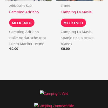
Adriatische Kust
Blanes
Camping Adriano
Camping La Masia
MEER INFO
MEER INFO
Camping Adriano
Camping La Masia
Italië Adriatische Kust
Spanje Costa Brava
Punta Marina Terme
Blanes
€
0.00
€
0.00