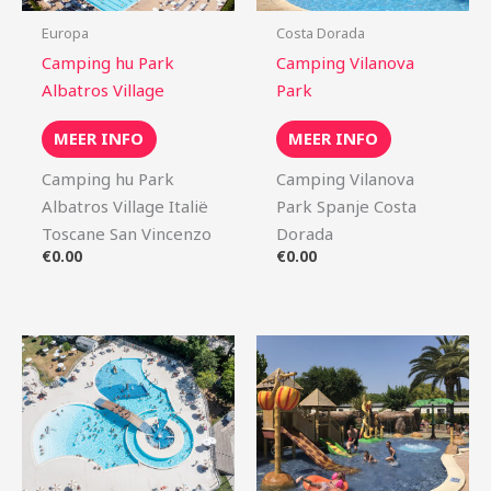
Europa
Costa Dorada
Camping hu Park
Camping Vilanova
Albatros Village
Park
MEER INFO
MEER INFO
Camping hu Park
Camping Vilanova
Albatros Village Italië
Park Spanje Costa
Toscane San Vincenzo
Dorada
€
0.00
€
0.00