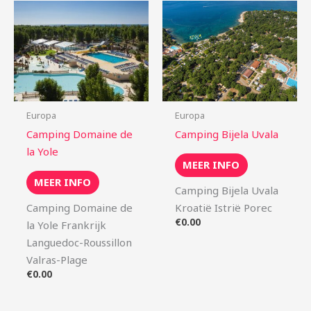
Europa
Europa
Camping Domaine de
Camping Bijela Uvala
la Yole
MEER INFO
MEER INFO
Camping Bijela Uvala
Camping Domaine de
Kroatië Istrië Porec
€
0.00
la Yole Frankrijk
Languedoc-Roussillon
Valras-Plage
€
0.00