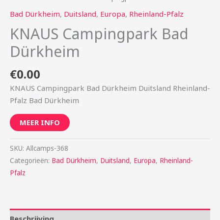
Bad Dürkheim
,
Duitsland
,
Europa
,
Rheinland-Pfalz
KNAUS Campingpark Bad
Dürkheim
€
0.00
KNAUS Campingpark Bad Dürkheim Duitsland Rheinland-
Pfalz Bad Dürkheim
MEER INFO
SKU:
Allcamps-368
Categorieën:
Bad Dürkheim
,
Duitsland
,
Europa
,
Rheinland-
Pfalz
Beschrijving