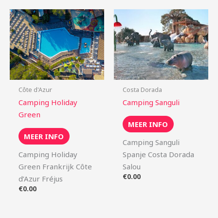
Côte d'Azur
Costa Dorada
Camping Holiday
Camping Sanguli
Green
MEER INFO
MEER INFO
Camping Sanguli
Camping Holiday
Spanje Costa Dorada
Green Frankrijk Côte
Salou
€
0.00
d’Azur Fréjus
€
0.00