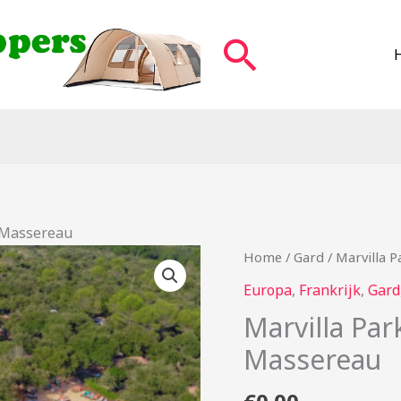
Zoeken
 Massereau
Home
/
Gard
/ Marvilla 
Europa
,
Frankrijk
,
Gard
Marvilla Pa
Massereau