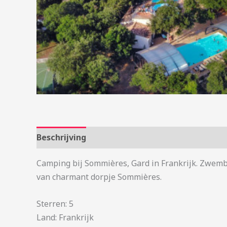
Beschrijving
Aanvullende informatie
Camping bij Sommières, Gard in Frankrijk. Zwemba
van charmant dorpje Sommières.
Sterren: 5
Land: Frankrijk