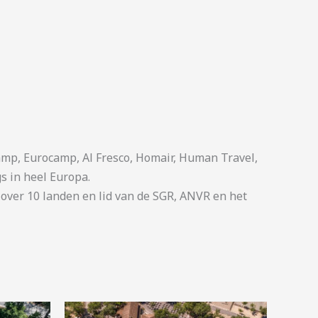
p, Eurocamp, Al Fresco, Homair, Human Travel,
s in heel Europa.
ver 10 landen en lid van de SGR, ANVR en het