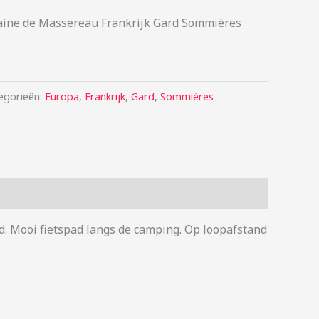
aine de Massereau Frankrijk Gard Sommières
egorieën:
Europa
,
Frankrijk
,
Gard
,
Sommières
d. Mooi fietspad langs de camping. Op loopafstand