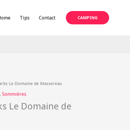
Home
Tips
Contact
CAMPING
Parks Le Domaine de Massereau
,
Sommières
rks Le Domaine de