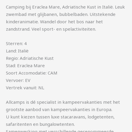
Camping bij Eraclea Mare, Adriatische Kust in Italië. Leuk
zwembad met glijbanen, bubbelbaden. Uitstekende
kinderanimatie. Wandel door het bos naar het
zandstrand. Veel sport- en spelactiviteiten.
Sterren: 4
Land: Italië
Regio: Adriatische Kust
Stad: Eraclea Mare
Soort Accomodatie: CAM
Vervoer: EV
Vertrek vanuit: NL
Allcamps is dé specialist in kampeervakanties met het
grootste aanbod van kampeervakanties in Europa.
U kunt kiezen tussen luxe stacaravans, lodgetenten,
safaritenten en bungalowtenten.
Samenwerking met verschillende gerenommeerde