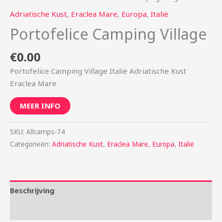
Adriatische Kust
,
Eraclea Mare
,
Europa
,
Italië
Portofelice Camping Village
€
0.00
Portofelice Camping Village Italië Adriatische Kust
Eraclea Mare
MEER INFO
SKU:
Allcamps-74
Categorieën:
Adriatische Kust
,
Eraclea Mare
,
Europa
,
Italië
Beschrijving
Aanvullende informatie