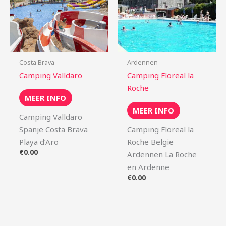
Costa Brava
Ardennen
Camping Valldaro
Camping Floreal la
Roche
MEER INFO
MEER INFO
Camping Valldaro
Spanje Costa Brava
Camping Floreal la
Playa d’Aro
Roche België
€
0.00
Ardennen La Roche
en Ardenne
€
0.00