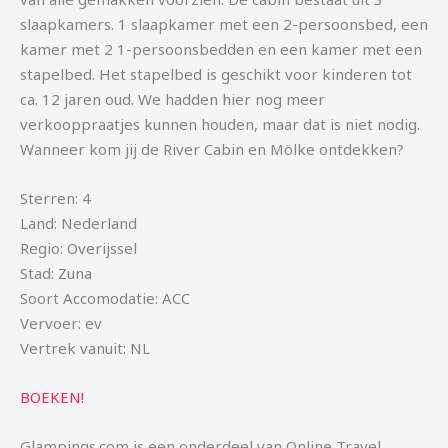
slaapkamers. 1 slaapkamer met een 2-persoonsbed, een
kamer met 2 1-persoonsbedden en een kamer met een
stapelbed. Het stapelbed is geschikt voor kinderen tot
ca. 12 jaren oud. We hadden hier nog meer
verkooppraatjes kunnen houden, maar dat is niet nodig.
Wanneer kom jij de River Cabin en Mölke ontdekken?
Sterren: 4
Land: Nederland
Regio: Overijssel
Stad: Zuna
Soort Accomodatie: ACC
Vervoer: ev
Vertrek vanuit: NL
BOEKEN!
Glampings.com is een onderdeel van Online Travel