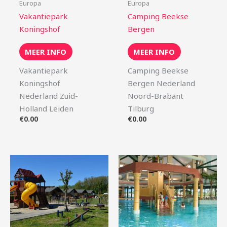
Europa
Europa
Vakantiepark
Camping Beekse
Koningshof
Bergen
MEER INFO
MEER INFO
Vakantiepark
Camping Beekse
Koningshof
Bergen Nederland
Nederland Zuid-
Noord-Brabant
Holland Leiden
Tilburg
€
0.00
€
0.00