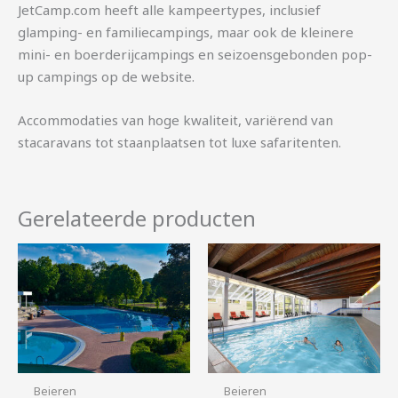
JetCamp.com heeft alle kampeertypes, inclusief
glamping- en familiecampings, maar ook de kleinere
mini- en boerderijcampings en seizoensgebonden pop-
up campings op de website.
Accommodaties van hoge kwaliteit, variërend van
stacaravans tot staanplaatsen tot luxe safaritenten.
Gerelateerde producten
Beieren
Beieren