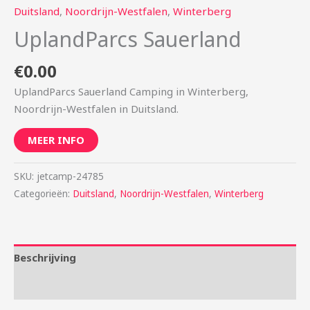
Duitsland
,
Noordrijn-Westfalen
,
Winterberg
UplandParcs Sauerland
€
0.00
UplandParcs Sauerland Camping in Winterberg,
Noordrijn-Westfalen in Duitsland.
MEER INFO
SKU:
jetcamp-24785
Categorieën:
Duitsland
,
Noordrijn-Westfalen
,
Winterberg
Beschrijving
Aanvullende informatie