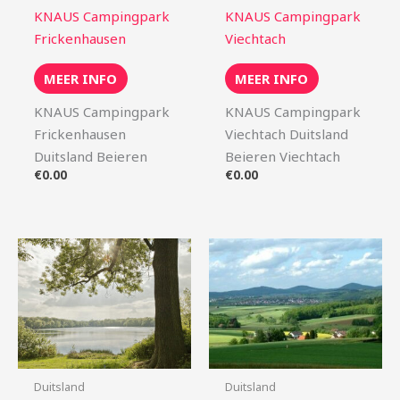
KNAUS Campingpark
KNAUS Campingpark
Frickenhausen
Viechtach
MEER INFO
MEER INFO
KNAUS Campingpark
KNAUS Campingpark
Frickenhausen
Viechtach Duitsland
Duitsland Beieren
Beieren Viechtach
€
0.00
€
0.00
Duitsland
Duitsland