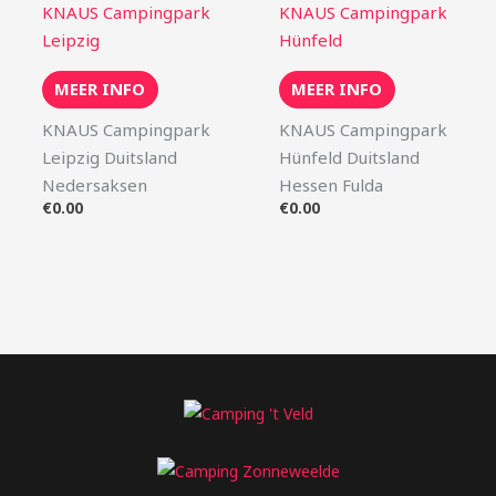
KNAUS Campingpark
KNAUS Campingpark
Leipzig
Hünfeld
MEER INFO
MEER INFO
KNAUS Campingpark
KNAUS Campingpark
Leipzig Duitsland
Hünfeld Duitsland
Nedersaksen
Hessen Fulda
€
0.00
€
0.00