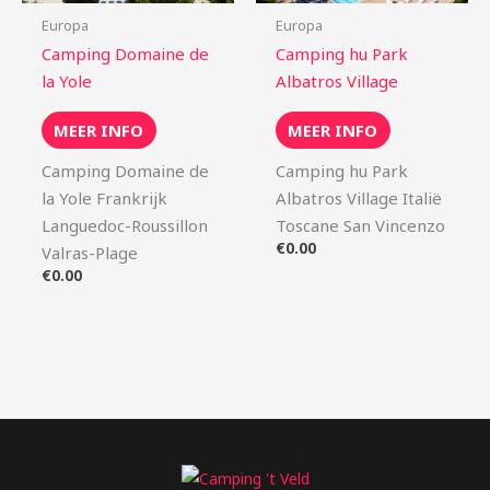
Europa
Europa
Camping Domaine de
Camping hu Park
la Yole
Albatros Village
MEER INFO
MEER INFO
Camping Domaine de
Camping hu Park
la Yole Frankrijk
Albatros Village Italië
Languedoc-Roussillon
Toscane San Vincenzo
€
0.00
Valras-Plage
€
0.00