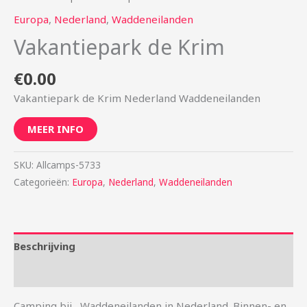
Europa
,
Nederland
,
Waddeneilanden
Vakantiepark de Krim
€
0.00
Vakantiepark de Krim Nederland Waddeneilanden
MEER INFO
SKU:
Allcamps-5733
Categorieën:
Europa
,
Nederland
,
Waddeneilanden
Beschrijving
Aanvullende informatie
Camping bij , Waddeneilanden in Nederland. Binnen- en