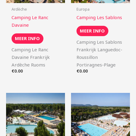
Ardèche
Europa
Camping Le Ranc
Camping Les Sablons
Davaine
MEER INFO
MEER INFO
Camping Les Sablons
Camping Le Ranc
Frankrijk Languedoc-
Davaine Frankrijk
Roussillon
Ardèche Ruoms
Portiragnes-Plage
€
0.00
€
0.00