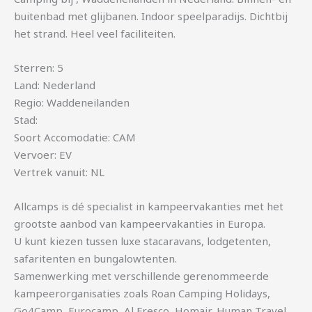
buitenbad met glijbanen. Indoor speelparadijs. Dichtbij
het strand. Heel veel faciliteiten.
Sterren: 5
Land: Nederland
Regio: Waddeneilanden
Stad:
Soort Accomodatie: CAM
Vervoer: EV
Vertrek vanuit: NL
Allcamps is dé specialist in kampeervakanties met het
grootste aanbod van kampeervakanties in Europa.
U kunt kiezen tussen luxe stacaravans, lodgetenten,
safaritenten en bungalowtenten.
Samenwerking met verschillende gerenommeerde
kampeerorganisaties zoals Roan Camping Holidays,
Go4Camp, Eurocamp, Al Fresco, Homair, Human Travel,