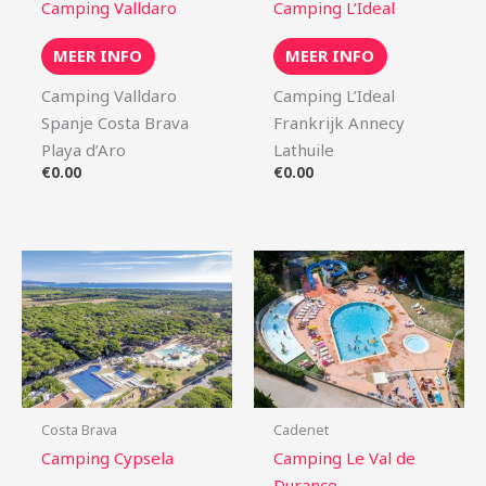
Camping Valldaro
Camping L’Ideal
MEER INFO
MEER INFO
Camping Valldaro
Camping L’Ideal
Spanje Costa Brava
Frankrijk Annecy
Playa d’Aro
Lathuile
€
0.00
€
0.00
Costa Brava
Cadenet
Camping Cypsela
Camping Le Val de
Durance