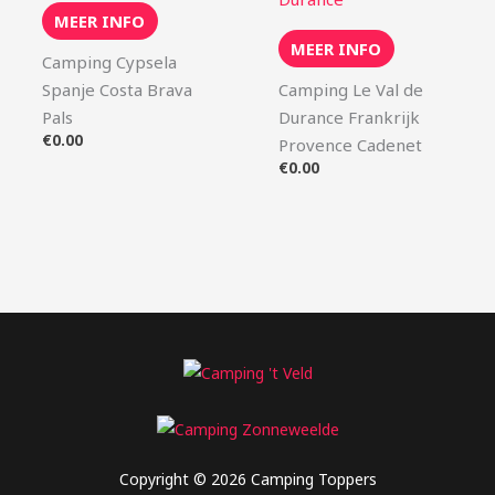
MEER INFO
MEER INFO
Camping Cypsela
Spanje Costa Brava
Camping Le Val de
Pals
Durance Frankrijk
€
0.00
Provence Cadenet
€
0.00
Copyright © 2026 Camping Toppers