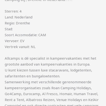
Sterren: 4
Land: Nederland
Regio: Drenthe
Stad:
Soort Accomodatie: CAM
Vervoer: EV
Vertrek vanuit: NL
Allcamps is dé specialist in kampeervakanties met het
grootste aanbod van kampeervakanties in Europa.
U kunt kiezen tussen luxe stacaravans, lodgetenten,
safaritenten en bungalowtenten.
Samenwerking met verschillende gerenommeerde
kampeerorganisaties zoals Roan Camping Holidays,
Go4Camp, Eurocamp, Al Fresco, Homair, Human Travel,
Rent a Tent, Albatross Reizen, Venue Holidays en KelAir
Campotel en ook directe contracten met vele campings