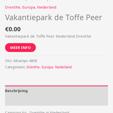
Drenthe
,
Europa
,
Nederland
Vakantiepark de Toffe Peer
€
0.00
Vakantiepark de Toffe Peer Nederland Drenthe
MEER INFO
SKU:
Allcamps-4808
Categorieën:
Drenthe
,
Europa
,
Nederland
Beschrijving
Aanvullende informatie
Camping bij , Drenthe in Nederland. . . . .