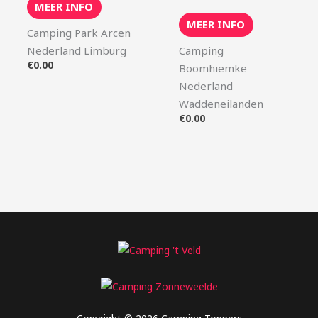
MEER INFO
MEER INFO
Camping Park Arcen
Nederland Limburg
Camping
€
0.00
Boomhiemke
Nederland
Waddeneilanden
€
0.00