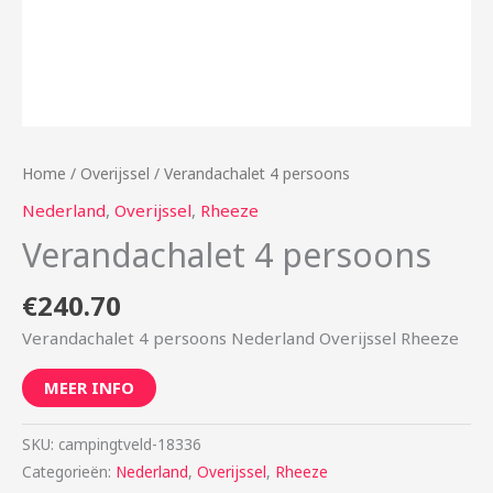
Home
/
Overijssel
/ Verandachalet 4 persoons
Nederland
,
Overijssel
,
Rheeze
Verandachalet 4 persoons
€
240.70
Verandachalet 4 persoons Nederland Overijssel Rheeze
MEER INFO
SKU:
campingtveld-18336
Categorieën:
Nederland
,
Overijssel
,
Rheeze