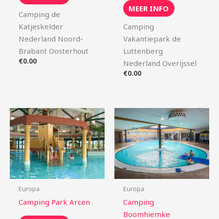
MEER INFO
Camping de
Katjeskelder
Camping
Nederland Noord-
Vakantiepark de
Brabant Oosterhout
Luttenberg
€
0.00
Nederland Overijssel
€
0.00
Europa
Europa
Camping Park Arcen
Camping
Boomhiemke