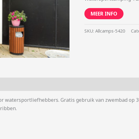
MEER INFO
SKU:
Allcamps-5420
Cat
oor watersportliefhebbers. Gratis gebruik van zwembad op 30
ribben.