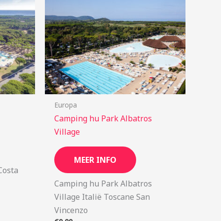
Europa
Camping hu Park Albatros
Village
MEER INFO
Costa
Camping hu Park Albatros
Village Italië Toscane San
Vincenzo