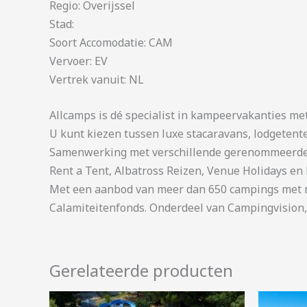
Regio: Overijssel
Stad:
Soort Accomodatie: CAM
Vervoer: EV
Vertrek vanuit: NL
Allcamps is dé specialist in kampeervakanties me
U kunt kiezen tussen luxe stacaravans, lodgetent
Samenwerking met verschillende gerenommeerde 
Rent a Tent, Albatross Reizen, Venue Holidays en 
Met een aanbod van meer dan 650 campings met me
Calamiteitenfonds. Onderdeel van Campingvision,
Gerelateerde producten