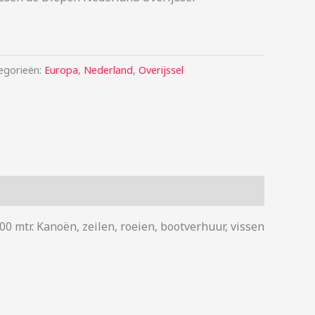
egorieën:
Europa
,
Nederland
,
Overijssel
0 mtr. Kanoën, zeilen, roeien, bootverhuur, vissen