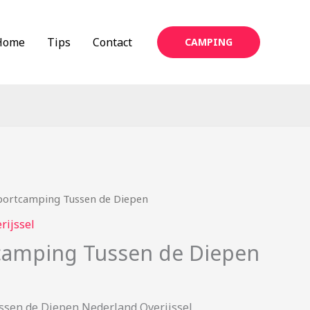
Home
Tips
Contact
CAMPING
portcamping Tussen de Diepen
rijssel
camping Tussen de Diepen
sen de Diepen Nederland Overijssel