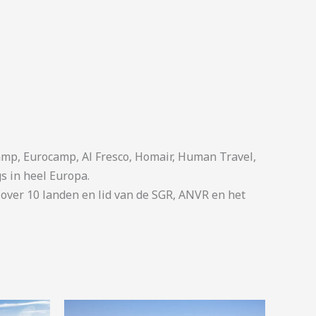
p, Eurocamp, Al Fresco, Homair, Human Travel,
s in heel Europa.
ver 10 landen en lid van de SGR, ANVR en het