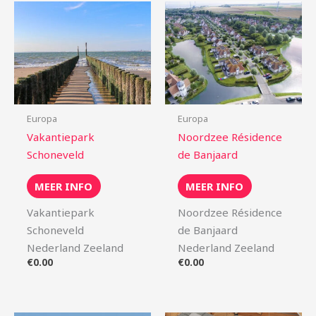
Europa
Europa
Vakantiepark
Noordzee Résidence
Schoneveld
de Banjaard
MEER INFO
MEER INFO
Vakantiepark
Noordzee Résidence
Schoneveld
de Banjaard
Nederland Zeeland
Nederland Zeeland
€
0.00
€
0.00