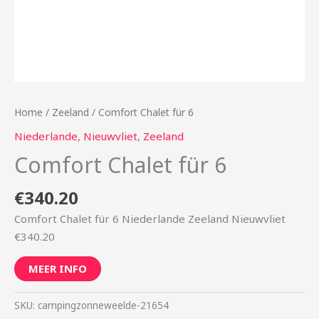
Home
/
Zeeland
/ Comfort Chalet für 6
Niederlande
,
Nieuwvliet
,
Zeeland
Comfort Chalet für 6
€
340.20
Comfort Chalet für 6 Niederlande Zeeland Nieuwvliet
€340.20
MEER INFO
SKU:
campingzonneweelde-21654