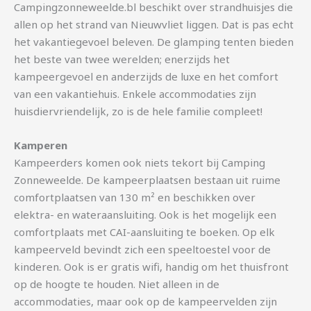
Campingzonneweelde.bl beschikt over strandhuisjes die
allen op het strand van Nieuwvliet liggen. Dat is pas echt
het vakantiegevoel beleven. De glamping tenten bieden
het beste van twee werelden; enerzijds het
kampeergevoel en anderzijds de luxe en het comfort
van een vakantiehuis. Enkele accommodaties zijn
huisdiervriendelijk, zo is de hele familie compleet!
Kamperen
Kampeerders komen ook niets tekort bij Camping
Zonneweelde. De kampeerplaatsen bestaan uit ruime
comfortplaatsen van ​​130 m² en beschikken over
elektra- en wateraansluiting. Ook is het mogelijk een
comfortplaats met CAI-aansluiting te boeken. Op elk
kampeerveld bevindt zich een speeltoestel voor de
kinderen. Ook is er gratis wifi, handig om het thuisfront
op de hoogte te houden. Niet alleen in de
accommodaties, maar ook op de kampeervelden zijn