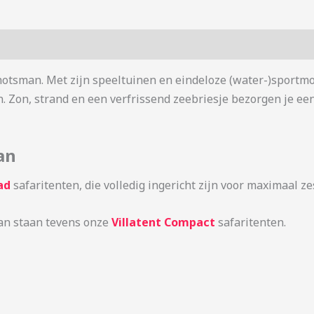
hotsman. Met zijn speeltuinen en eindeloze (water-)sportmo
n. Zon, strand en een verfrissend zeebriesje bezorgen je een
an
ad
safaritenten, die volledig ingericht zijn voor maximaal z
man staan tevens onze
Villatent Compact
safaritenten.