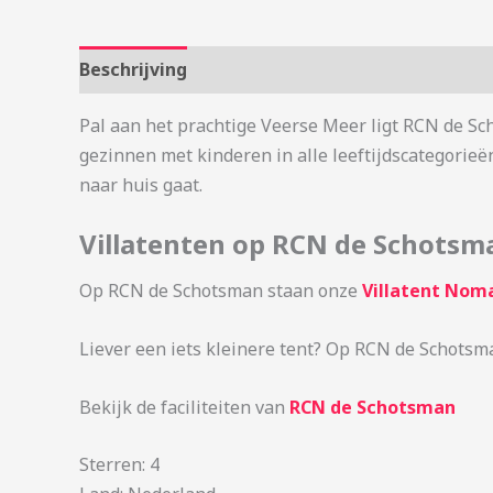
Beschrijving
Aanvullende informatie
Pal aan het prachtige Veerse Meer ligt RCN de Sc
gezinnen met kinderen in alle leeftijdscategorieë
naar huis gaat.
Villatenten op RCN de Schotsm
Op RCN de Schotsman staan onze
Villatent Nom
Liever een iets kleinere tent? Op RCN de Schots
Bekijk de faciliteiten van
RCN de Schotsman
Sterren: 4