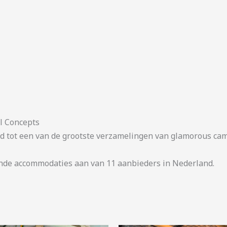
l Concepts
roeid tot een van de grootste verzamelingen van glamorous 
nde accommodaties aan van 11 aanbieders in Nederland.