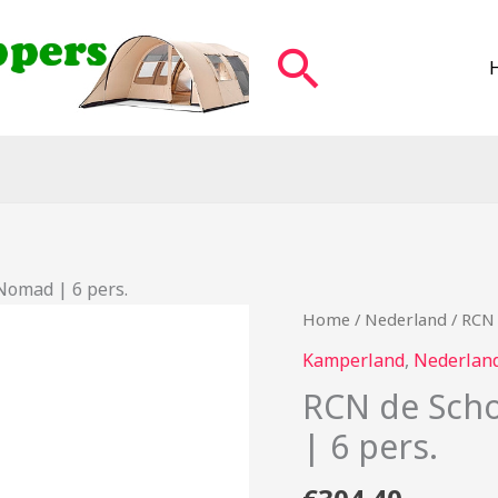
Zoeken
Nomad | 6 pers.
Home
/
Nederland
/ RCN 
Kamperland
,
Nederlan
RCN de Scho
| 6 pers.