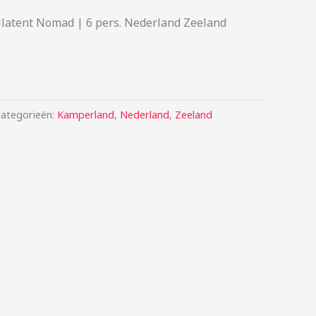
llatent Nomad | 6 pers. Nederland Zeeland
ategorieën:
Kamperland
,
Nederland
,
Zeeland