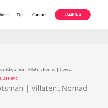
Home
Tips
Contact
CAMPING
de Schotsman | Villatent Nomad | 6 pers.
d
,
Zeeland
tsman | Villatent Nomad