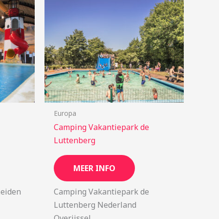
Europa
Camping Vakantiepark de
Luttenberg
MEER INFO
Leiden
Camping Vakantiepark de
Luttenberg Nederland
Overijssel