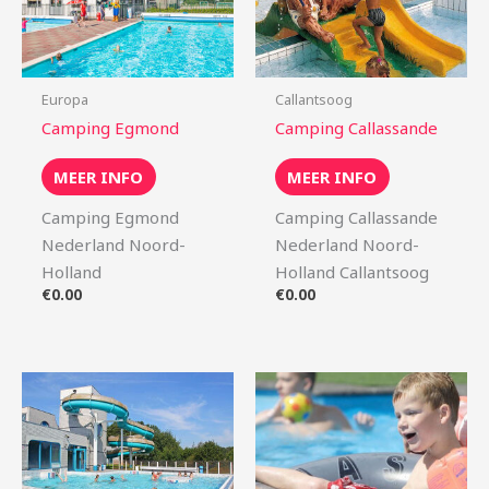
Europa
Callantsoog
Camping Egmond
Camping Callassande
MEER INFO
MEER INFO
Camping Egmond
Camping Callassande
Nederland Noord-
Nederland Noord-
Holland
Holland Callantsoog
€
0.00
€
0.00