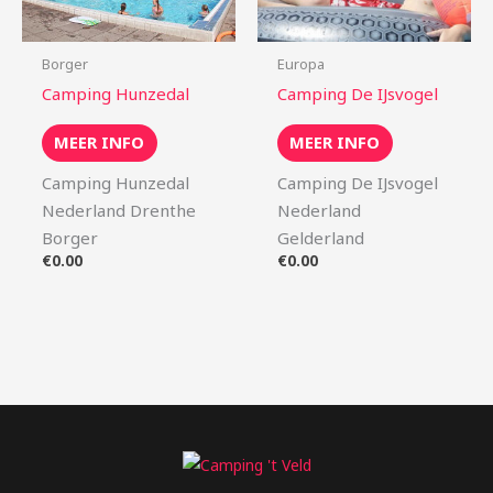
Borger
Europa
Camping Hunzedal
Camping De IJsvogel
MEER INFO
MEER INFO
Camping Hunzedal
Camping De IJsvogel
Nederland Drenthe
Nederland
Borger
Gelderland
€
0.00
€
0.00