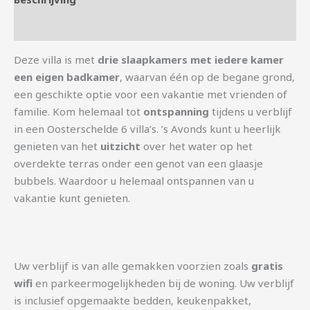
Aanvullende informatie
Deze villa is met
drie slaapkamers met iedere kamer
een eigen badkamer
, waarvan één op de begane grond,
een geschikte optie voor een vakantie met vrienden of
familie. Kom helemaal tot
ontspanning
tijdens u verblijf
in een Oosterschelde 6 villa’s. ’s Avonds kunt u heerlijk
genieten van het
uitzicht
over het water op het
overdekte terras onder een genot van een glaasje
bubbels. Waardoor u helemaal ontspannen van u
vakantie kunt genieten.
Uw verblijf is van alle gemakken voorzien zoals
gratis
wifi
en parkeermogelijkheden bij de woning. Uw verblijf
is inclusief opgemaakte bedden, keukenpakket,