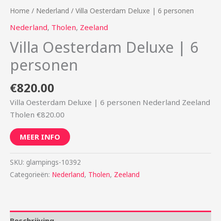
Home
/
Nederland
/ Villa Oesterdam Deluxe | 6 personen
Nederland
,
Tholen
,
Zeeland
Villa Oesterdam Deluxe | 6
personen
€
820.00
Villa Oesterdam Deluxe | 6 personen Nederland Zeeland
Tholen €820.00
MEER INFO
SKU:
glampings-10392
Categorieën:
Nederland
,
Tholen
,
Zeeland
Beschrijving